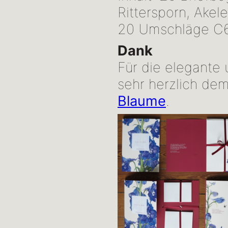
Rittersporn, Akel
20 Umschläge C6 
Dank
Für die elegante
sehr herzlich de
Blaume
.