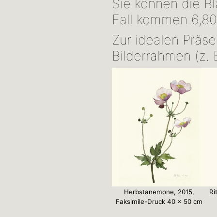
Sie können die Bl
Fall kommen 6,80
Zur idealen Präs
Bilderrahmen (z. 
Herbstanemone, 2015,
Ri
Faksimile-Druck 40 x 50 cm