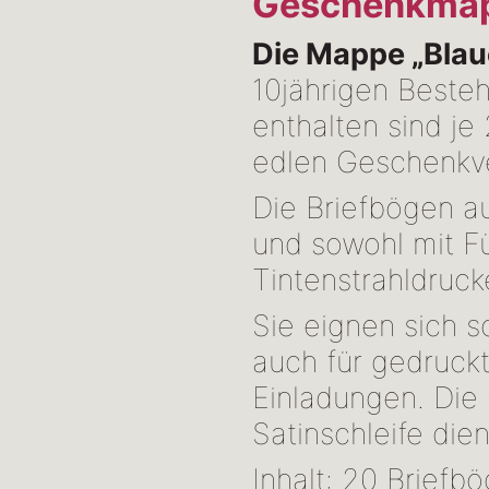
Geschenkmap
Die Mappe „Bla
10jährigen Bestehe
enthalten sind je
edlen Geschenkv
Die Briefbögen au
und sowohl mit Fü
Tintenstrahldruck
Sie eignen sich s
auch für gedruckt
Einladungen. Die 
Satinschleife dien
Inhalt: 20 Briefb