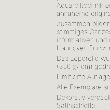
Aquarelltechnik e
annähernd origina
Zusammen bilden 
stimmiges Ganzes
informativen und 
Hannover. Ein wu
Das Leporello wu
(350 g/ qm) gedr
Limitierte Auflag
Alle Exemplare si
Dekorativ verpac
Satinschleife.