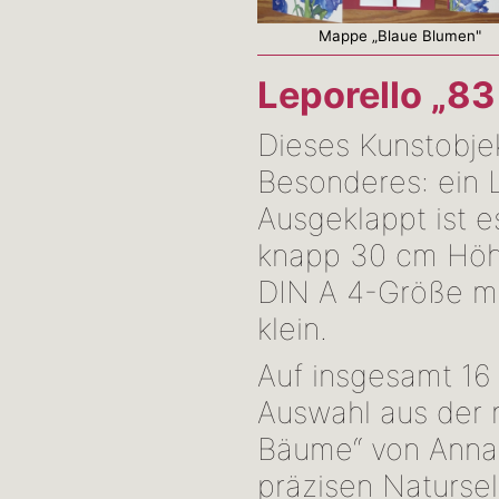
Mappe „Blaue Blumen"
Leporello „8
Dieses Kunstobjek
Besonderes: ein 
Ausgeklappt ist e
knapp 30 cm Höh
DIN A 4-Größe ma
klein.
Auf insgesamt 16 
Auswahl aus der 
Bäume“ von Anna 
präzisen Natursel