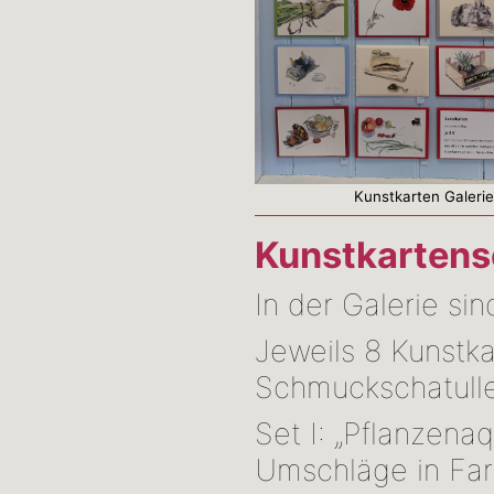
Kunstkarten Galeri
Kunstkartens
In der Galerie si
Jeweils 8 Kunstk
Schmuckschatulle
Set I: „Pflanzena
Umschläge in Farb