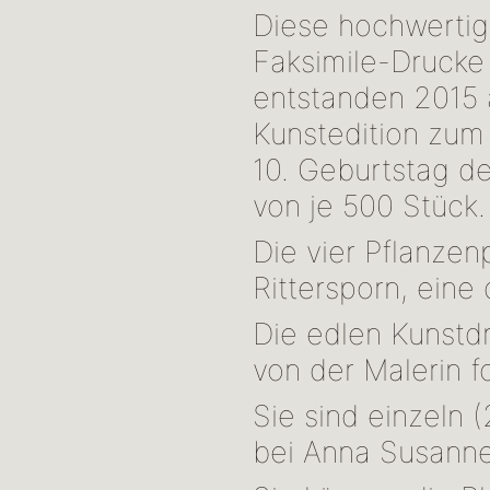
Diese hochwerti
Faksimile-Drucke
entstanden 2015 
Kunstedition zum
10. Geburtstag de
von je 500 Stück.
Die vier Pflanze
Rittersporn, eine
Die edlen Kunstd
von der Malerin f
Sie sind einzeln 
bei Anna Susanne 