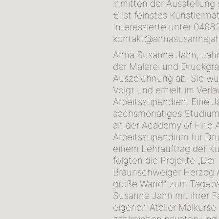
inmitten der Ausstellung 
€ ist feinstes Künstlerm
Interessierte unter 0468
kontakt@annasusannejah
Anna Susanne Jahn, Jahr
der Malerei und Druckgra
Auszeichnung ab. Sie wur
Voigt und erhielt im Ver
Arbeitsstipendien. Eine J
sechsmonatiges Studium d
an der Academy of Fine A
Arbeitsstipendium für Dr
einem Lehrauftrag der K
folgten die Projekte „De
Braunschweiger Herzog 
große Wand" zum Tageba
Susanne Jahn mit ihrer Fa
eigenen Atelier Malkurse l