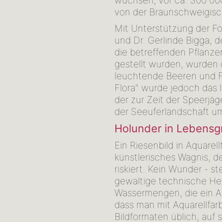
wuchsen, vor ca. 300 000
von der Braunschweigisc
Mit Unterstützung der For
und Dr. Gerlinde Bigga, 
die betreffenden Pflanzen
gestellt wurden, wurden 
leuchtende Beeren und F
Flora" wurde jedoch das 
der zur Zeit der Speerjäg
der Seeuferlandschaft u
Holunder in Lebensg
Ein Riesenbild in Aquarel
künstlerisches Wagnis, 
riskiert. Kein Wunder - s
gewaltige technische He
Wassermengen, die ein Aq
dass man mit Aquarellfar
Bildformaten üblich, auf