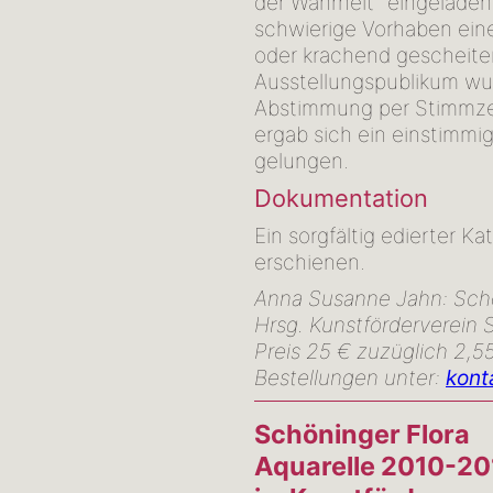
der Wahrheit" eingeladen:
schwierige Vorhaben eine
oder krachend gescheiter
Ausstellungspublikum wu
Abstimmung per Stimmze
ergab sich ein einstimmig
gelungen.
Dokumentation
Ein sorgfältig edierter K
erschienen.
Anna Susanne Jahn: Schön
Hrsg. Kunstförderverein
Preis 25 € zuzüglich 2,5
Bestellungen unter:
kont
Schöninger Flora
Aquarelle 2010-20