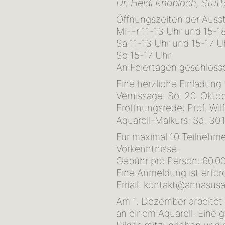
Dr. Heidi Knobloch, Stutt
Öffnungszeiten der Ausst
Mi-Fr 11-13 Uhr und 15-1
Sa 11-13 Uhr und 15-17 U
So 15-17 Uhr
An Feiertagen geschloss
Eine herzliche Einladung
Vernissage: So. 20. Okto
Eröffnungsrede: Prof. Wil
Aquarell-Malkurs: Sa. 30.
Für maximal 10 Teilnehm
Vorkenntnisse.
Gebühr pro Person: 60,00 
Eine Anmeldung ist erfor
Email: kontakt@annasus
Am 1. Dezember arbeitet
an einem Aquarell. Eine 