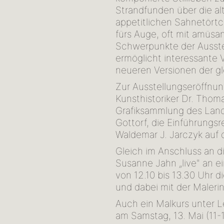
Strandfunden über die alt
appetitlichen Sahnetörtc
fürs Auge, oft mit amüs
Schwerpunkte der Ausstel
ermöglicht interessante 
neueren Versionen der g
Zur Ausstellungseröffnun
Kunsthistoriker Dr. Thoma
Grafiksammlung des Land
Gottorf, die Einführungsr
Waldemar J. Jarczyk auf 
Gleich im Anschluss an d
Susanne Jahn „live" an e
von 12.10 bis 13.30 Uhr 
und dabei mit der Maler
Auch ein Malkurs unter 
am Samstag, 13. Mai (11