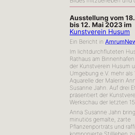
Bildes mitzuerleben und d
Ausstellung vom 18
bis 12. Mai 2023 im
Kunstverein Husum
Ein Bericht in
AmrumNe
Im lichtdurchfluteten H
Rathaus am Binnenhafen 
der Kunstverein Husum 
Umgebung e.V. mehr als 
Aquarelle der Malerin An
Susanne Jahn. Auf drei 
präsentiert der Kunstvere
Werkschau der letzten 15
Anna Susanne Jahn bring
minutiös gemalte, zarte
Pflanzenporträts und raffi
komponierte Stillleben z