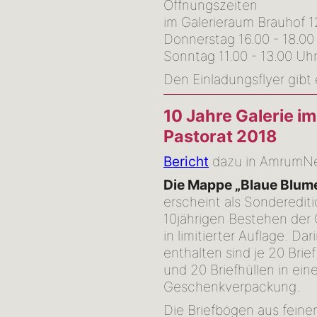
Öffnungszeiten
im Galerieraum Brauhof 
Donnerstag 16.00 - 18.00
Sonntag 11.00 - 13.00 Uhr
Den Einladungsflyer gibt
10 Jahre Galerie im
Pastorat 2018
Bericht
dazu in AmrumN
Die Mappe „Blaue Blum
erscheint als Sonderedit
10jährigen Bestehen der 
in limitierter Auflage. Dar
enthalten sind je 20 Bri
und 20 Briefhüllen in ein
Geschenkverpackung.
Die Briefbögen aus feinem