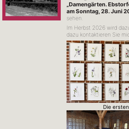
„Damengärten. Ebstorf
am Sonntag, 28. Juni 2
sehen.
Im Herbst 2026 wird dazu
dazu kontaktieren Sie mic
Die ersten