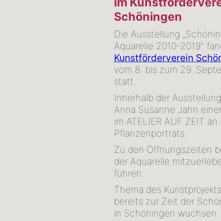
im Kunstförderver
Schöningen
Die Ausstellung „Schönin
Aquarelle 2010-2019" fan
Kunstförderverein Schö
vom 8. bis zum 29. Sept
statt.
Innerhalb der Ausstellung
Anna Susanne Jahn eine
im ATELIER AUF ZEIT an
Pflanzenporträts.
Zu den Öffnungszeiten b
der Aquarelle mitzuerleb
führen.
Thema des Kunstprojekts 
bereits zur Zeit der Sch
in Schöningen wuchsen.