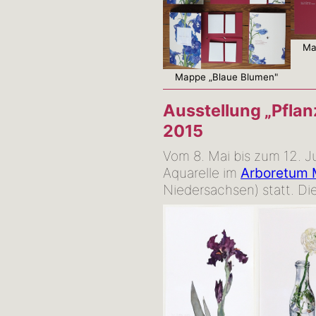
Ma
Mappe „Blaue Blumen"
Ausstellung „Pflan
2015
Vom 8. Mai bis zum 12. J
Aquarelle im
Arboretum 
Niedersachsen) statt. Die