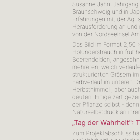
Susanne Jahn, Jahrgang 
Braunschweig und in Jap
Erfahrungen mit der Aqua
Herausforderung an und r
von der Nordseeinsel Amru
Das Bild im Format 2,50 x
Holunderstrauch in frühh
Beerendolden, angeschni
mehreren, weich verlaufe
strukturierten Gräsern i
Farbverlauf im unteren Dri
Herbsthimmel , aber auc
deuten. Einige zart gez
der Pflanze selbst - den
Naturselbstdruck an ihre
„Tag der Wahrheit": 
Zum Projektabschluss ha