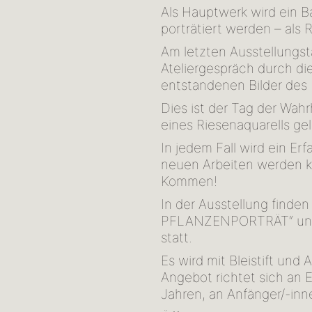
Als Hauptwerk wird ein B
porträtiert werden – als 
Am letzten Ausstellungsta
Ateliergespräch durch di
entstandenen Bilder des 
Dies ist der Tag der Wahr
eines Riesenaquarells g
In jedem Fall wird ein Er
neuen Arbeiten werden ko
Kommen!
In der Ausstellung finde
PFLANZENPORTRÄT“ unte
statt.
Es wird mit Bleistift und
Angebot richtet sich an
Jahren, an Anfänger/-inn