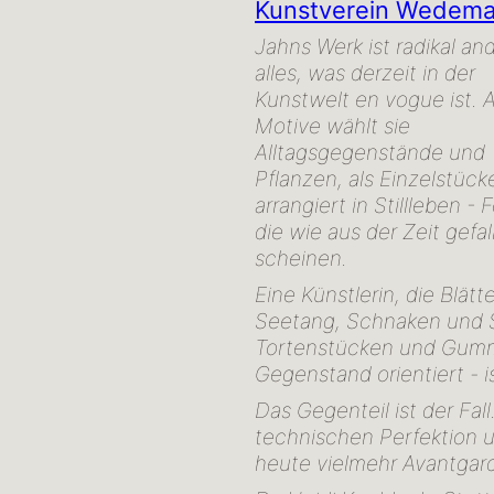
Kunstverein Wedema
Jahns Werk ist radikal and
alles, was derzeit in der
Kunstwelt en vogue ist. A
Motive wählt sie
Alltagsgegenstände und
Pflanzen, als Einzelstück
arrangiert in Stillleben -
die wie aus der Zeit gefal
scheinen.
Eine Künstlerin, die Blät
Seetang, Schnaken und 
Tortenstücken und Gummi
Gegenstand orientiert - i
Das Gegenteil ist der Fal
technischen Perfektion u
heute vielmehr Avantgar