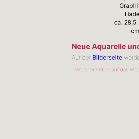
Graphi
Hade
ca. 28,5
c
Neue Aquarelle un
Auf der
Bilderseite
werden
Mit einem Klick auf das Mot